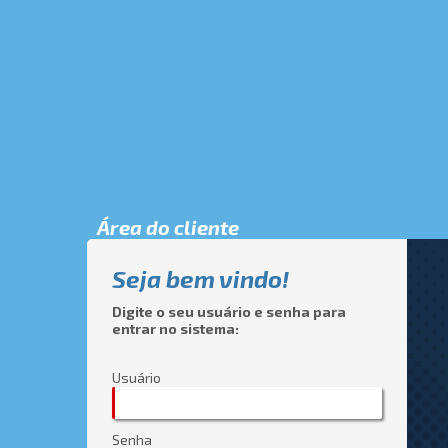
Área do cliente
Seja bem vindo!
Digite o seu usuário e senha para
entrar no sistema:
Usuário
Senha